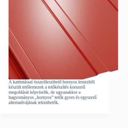
A kattintással összeilleszthető hornyos lemezből
készült tetőlemezek a tetőkészítés korszerű
megoldását képviselik, de ugyanakkor a
hagyományos „hornyos” tetők gyors és egyszerű
alternatívájának tekinthetők.