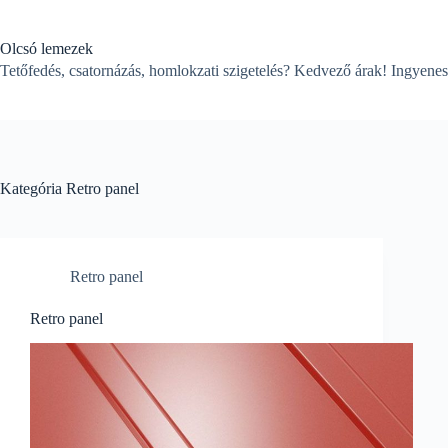
Skip
to
content
Olcsó lemezek
Tetőfedés, csatornázás, homlokzati szigetelés? Kedvező árak! Ingyenes
Kategória
Retro panel
Retro panel
Retro panel