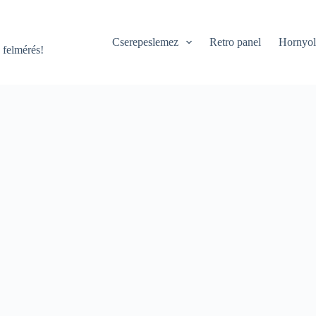
Cserepeslemez
Retro panel
Hornyol
 felmérés!